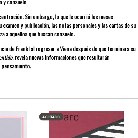
o y consuelo
centración. Sin embargo, lo que le ocurrió los meses
u examen y publicación, las notas personales y las cartas de su
nza a aquellos que buscan consuelo.
ncia de Frankl al regresar a Viena después de que terminara su
entido
, revela nuevas informaciones que resultarán
y pensamiento.
AGOTADO