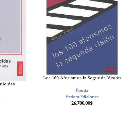
Los 100 Aforismos la Segunda Visión
uicidas
Poesía
Ardora Ediciones
s
26.700,00
$