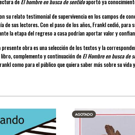
lectura de
El hombre en busca de sentido
aportó ya conocimient
on su relato testimonial de supervivencia en los campos de con
a de sus lectores. Con el paso de los años, Frankl cedió, para s
ante la etapa del regreso a casa podrían aportar valor y confia
La presente obra es una selección de los textos y la corresponde
 libro, complemento y continuación de
El Hombre en busca de s
rankl como para el público que quiera saber más sobre su vida 
AGOTADO