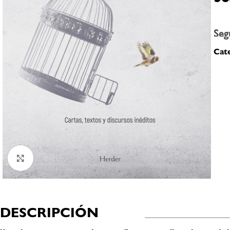
Seg
Cate
Click to enlarge
DESCRIPCIÓN