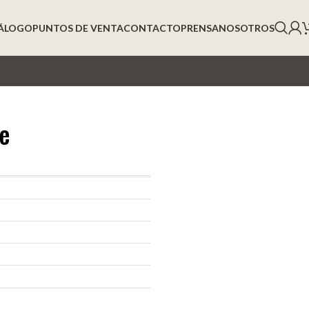
ÁLOGO
PUNTOS DE VENTA
CONTACTO
PRENSA
NOSOTROS
re