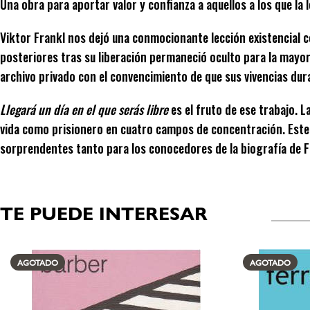
Una obra para aportar valor y confianza a aquellos a los que la 
Viktor Frankl nos dejó una conmocionante lección existencial c
posteriores tras su liberación permaneció oculto para la mayorí
archivo privado con el convencimiento de que sus vivencias dur
Llegará un día en el que serás libre
es el fruto de ese trabajo. 
vida como prisionero en cuatro campos de concentración. Este
sorprendentes tanto para los conocedores de la biografía de F
TE PUEDE INTERESAR
Productos relacionados
AGOTADO
AGOTADO