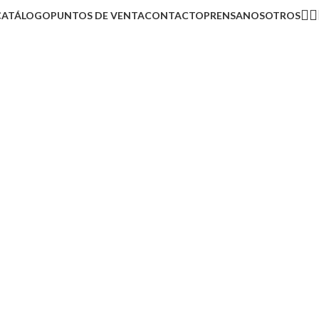
CATÁLOGO
PUNTOS DE VENTA
CONTACTO
PRENSA
NOSOTROS