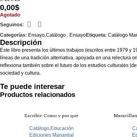
0,00
$
Agotado
Seguinos:
Categorías:
Ensayo,Catálogo
,
Ensayo
Etiqueta:
Catálogo Man
Descripción
Este libro presenta los últimos trabajos (escritos entre 1979 y 1
líneas de una tradición alternativa, apoyada en una relectura or
reflexiona también sobre el futuro de los estudios culturales (d
sociedad y cultura.
Te puede interesar
Productos relacionados
Escribir: Como y por que
Maravilla
Catálogo,Educación
Ca
Ediciones Manantial
Ed