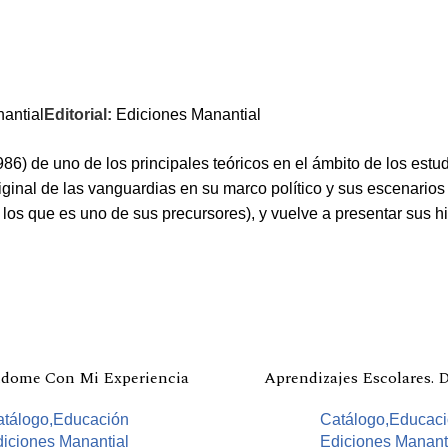
antial
Editorial:
Ediciones Manantial
986) de uno de los principales teóricos en el ámbito de los estud
iginal de las vanguardias en su marco político y sus escenarios u
e los que es uno de sus precursores), y vuelve a presentar sus h
ndome Con Mi Experiencia
Aprendizajes Escolares. D
tálogo,Educación
Catálogo,Educac
iciones Manantial
Ediciones Manant