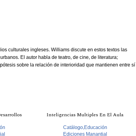
ios culturales ingleses. Williams discute en estos textos las
rbanos. El autor habla de teatro, de cine, de literatura;
ipótesis sobre la relación de interioridad que mantienen entre sí
esarrollos
Inteligencias Multiples En El Aula
ión
Catálogo,Educación
ial
Ediciones Manantial