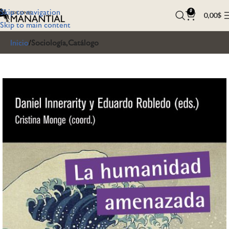
Skip to navigation
0
0,00
$
Skip to main content
Inicio
Sociología,Catálogo