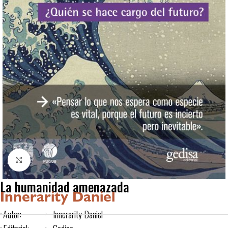
Click to enlarge
La humanidad amenazada
Innerarity Daniel
Autor:
Innerarity Daniel