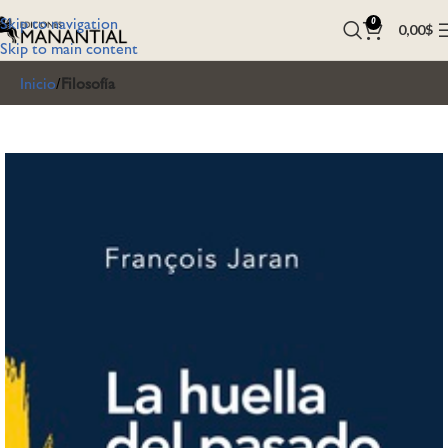
Skip to navigation
0
0,00
$
Skip to main content
Inicio
Filosofía