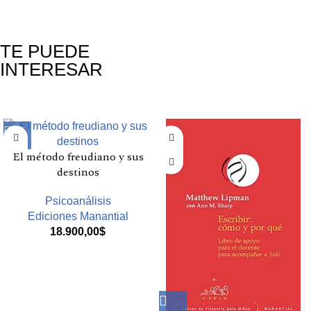
TE PUEDE
INTERESAR
Productos relacionados
El método freudiano y sus
destinos
Psicoanálisis
Ediciones Manantial
18.900,00
$