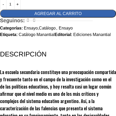
AGREGAR AL CARRITO
Seguinos:
Categorías:
Ensayo,Catálogo
,
Ensayo
Etiqueta:
Catálogo Manantial
Editorial:
Ediciones Manantial
DESCRIPCIÓN
La escuela secundaria constituye una preocupación compartida
y frecuente tanto en el campo de la investigación como en el
de las políticas educativas, y hoy resulta casi un lugar común
afirmar que el nivel medio es uno de los más críticos y
complejos del sistema educativo argentino. Así, a la
caracterización de las falencias que presenta el sistema
educativo en su funcionamiento, tanto en las desigualdades