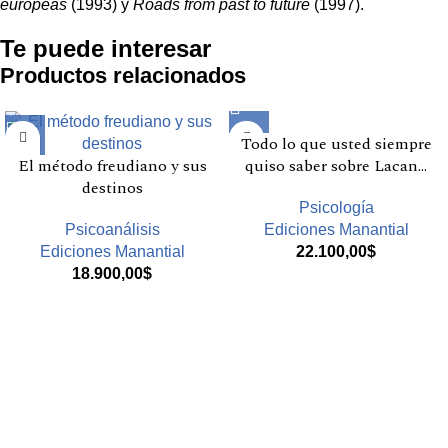
europeas
(1993) y
Roads from past to future
(1997).
Te puede interesar
Productos relacionados
Todo lo que usted siempre
El método freudiano y sus
quiso saber sobre Lacan…
destinos
Psicología
Psicoanálisis
Ediciones Manantial
Ediciones Manantial
22.100,00
$
18.900,00
$