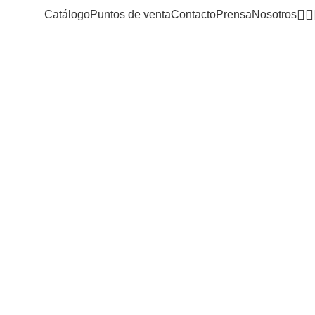
Catálogo
Puntos de venta
Contacto
Prensa
Nosotros