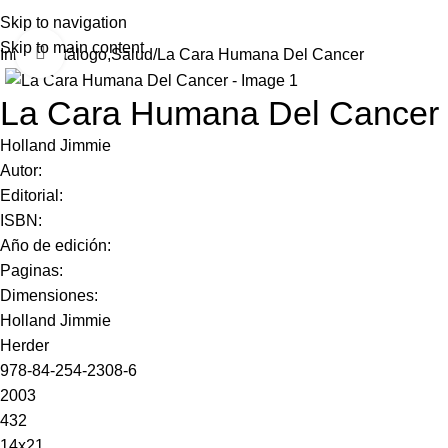
Skip to navigation
Skip to main content
Click to enlarge
Inicio
Catálogo,Salud
La Cara Humana Del Cancer
La Cara Humana Del Cancer
Holland Jimmie
Autor:
Editorial:
ISBN:
Año de edición:
Paginas:
Dimensiones:
Holland Jimmie
Herder
978-84-254-2308-6
2003
432
14x21