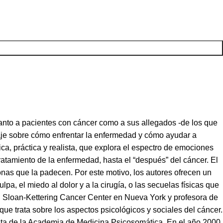
anto a pacientes con cáncer como a sus allegados -de los que
aje sobre cómo enfrentar la enfermedad y cómo ayudar a
ica, práctica y realista, que explora el espectro de emociones
atamiento de la enfermedad, hasta el “después” del cáncer. El
onas que la padecen. Por este motivo, los autores ofrecen un
lpa, el miedo al dolor y a la cirugía, o las secuelas físicas que
al Sloan-Kettering Cancer Center en Nueva York y profesora de
 que trata sobre los aspectos psicológicos y sociales del cáncer.
enta de la Academia de Medicina Psicosomática. En el año 2000