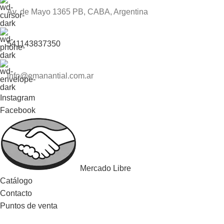
Av. de Mayo 1365 PB, CABA, Argentina
541143837350
info@emanantial.com.ar
Instagram
Facebook
Mercado Libre
Catálogo
Contacto
Puntos de venta