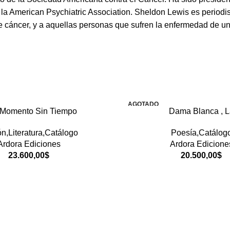
la American Psychiatric Association. Sheldon Lewis es periodis
 de cáncer, y a aquellas personas que sufren la enfermedad de u
AGOTADO
 Momento Sin Tiempo
Dama Blanca , L
ón,Literatura,Catálogo
Poesía,Catálog
Ardora Ediciones
Ardora Edicione
23.600,00
$
20.500,00
$