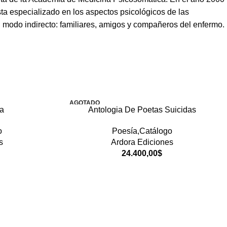
ta especializado en los aspectos psicológicos de las
n modo indirecto: familiares, amigos y compañeros del enfermo.
AGOTADO
a
Antologia De Poetas Suicidas
o
Poesía,Catálogo
s
Ardora Ediciones
24.400,00
$