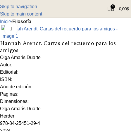
Skip to navigation
0
0,00
$
Skip to main content
Inicio
Filosofía
Click to enlarge
Hannah Arendt. Cartas del recuerdo para los
amigos
Olga Amarís Duarte
Autor:
Editorial:
ISBN:
Año de edición:
Paginas:
Dimensiones:
Olga Amarís Duarte
Herder
978-84-25451-29-4
2024