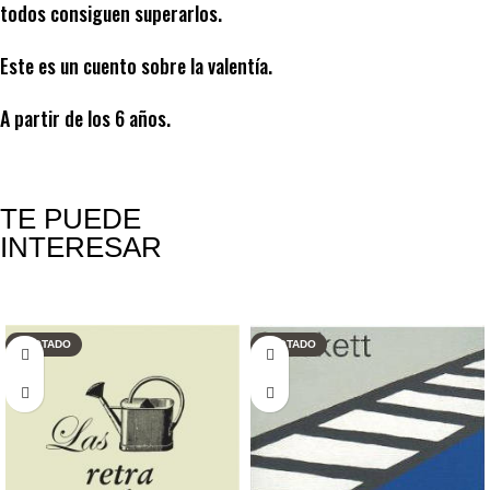
todos consiguen superarlos.
Este es un cuento sobre la valentía.
A partir de los 6 años.
TE PUEDE
INTERESAR
Productos relacionados
AGOTADO
AGOTADO