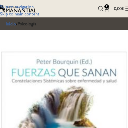
Skip to navigation
0
0,00
$
Skip to main content
Inicio
Psicología