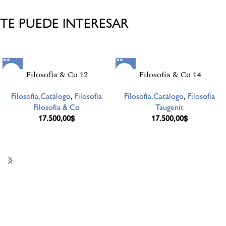
TE PUEDE INTERESAR
Productos relacionados
Filosofia & Co 12
Filosofía & Co 14
Filosofía,Catálogo
,
Filosofía
Filosofía,Catálogo
,
Filosofía
Filosofía & Co
Taugenit
17.500,00
$
17.500,00
$