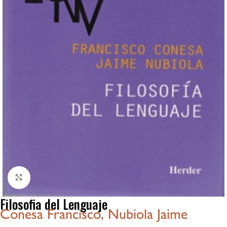
Click to enlarge
Filosofia del Lenguaje
Conesa Francisco, Nubiola Jaime