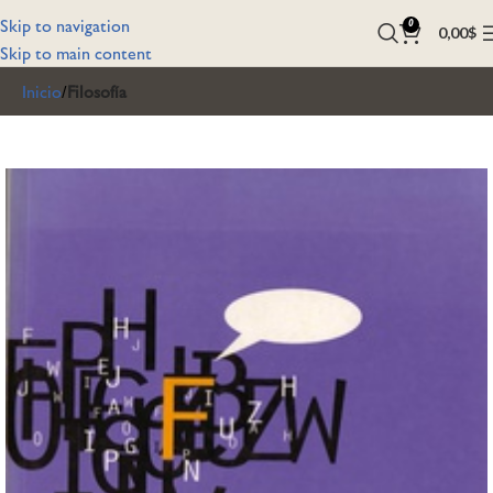
Skip to navigation
0
0,00
$
Skip to main content
Inicio
Filosofía