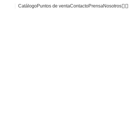
Catálogo
Puntos de venta
Contacto
Prensa
Nosotros