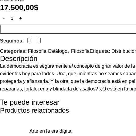
17.500,00
$
Seguinos:
Categorías:
Filosofía,Catálogo
,
Filosofía
Etiqueta:
Distribució
Descripción
La democracia es seguramente
el
concepto de gran valor de la
evidentes hoy para todos. Una, que, mientras no seamos capace
protegerla y afianzarla. Y la otra: que la democracia está en
repararlas, fortalecerla y blindarla de asaltos? ¿O está en la 
Te puede interesar
Productos relacionados
Arte en la era digital