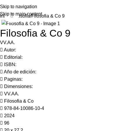
Skip to navigation
Skip to main content
Click to enlarge
Inicio
Filosofía
Filosofia & Co 9
Filosofia & Co 9
VV.AA.
Autor:
Editorial:
ISBN:
Año de edición:
Paginas:
Dimensiones:
VV.AA.
Filosofia & Co
978-84-10086-10-4
2024
96
20 x 27,2