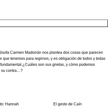
filósofa Carmen Madorrán nos plantea dos cosas que parecen
 que tenemos para regirnos, y es obligación de todos y todas
tan fundamental.¿Cuáles son sus grietas, y cómo podemos
en su contra…?
nto: Hannah
El gesto de Caín