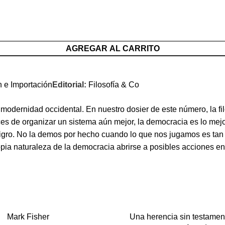
AGREGAR AL CARRITO
n e Importación
Editorial:
Filosofía & Co
 modernidad occidental. En nuestro dosier de este número, la 
s de organizar un sistema aún mejor, la democracia es lo mejor
 peligro. No la demos por hecho cuando lo que nos jugamos es 
propia naturaleza de la democracia abrirse a posibles acciones 
Mark Fisher
Una herencia sin testame