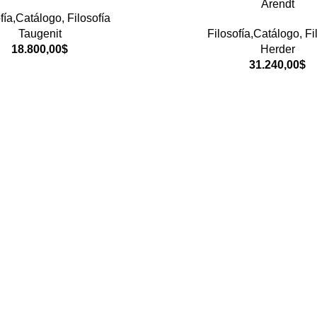
Arendt
fía,Catálogo
,
Filosofía
Taugenit
Filosofía,Catálogo
,
Fi
18.800,00
$
Herder
31.240,00
$