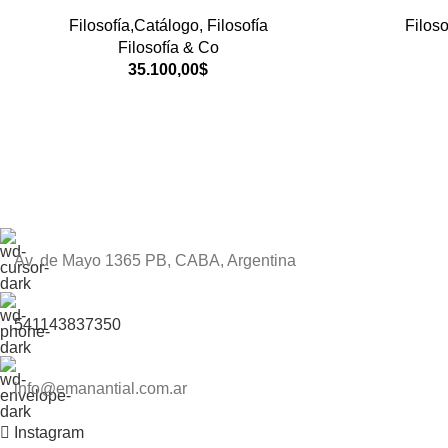
Filosofía,Catálogo
,
Filosofía
Filoso
Filosofía & Co
35.100,00
$
Av. de Mayo 1365 PB, CABA, Argentina
541143837350
info@emanantial.com.ar
Instagram