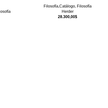
Filosofía,Catálogo
,
Filosofía
losofía
Herder
28.300,00
$