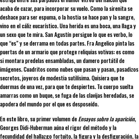
acaba de cazar, para incorporar su vuelo. Como la sirenita se
deshace para ser espuma, o la hostia se hace pan y la sangre,
vino en el cáliz eucarístico. Una herida es una boca, una llaga y
un sexo que te mira. San Agustín persigue lo que es verbo, lo
que “es” y se derrama en todas partes. Fra Angelico pinta las
puertas de un armario que protege reliquias votivas: es como
si montara predelas ensambladas, un damero portátil de
imágenes. Cuadritos como nubes que pasan y pasan, pasadizos
secretos, joyeros de modestia sutilísima. Quisiera que te
duermas de una vez, para que te despiertes. Tu cuerpo suelta
amarras como un buque, se fuga de las clavijas heredadas, se
apodera del mundo por el que es desposeído.
En este libro, su primer volumen de
Ensayos sobre la aparición
,
Georges Didi-Huberman aúna el rigor del método y la
fecundidad del hallazgo fortuito, la figura y la desfiguración, la