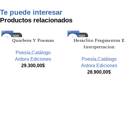
Te puede interesar
Productos relacionados
AGOTADO
AGOTADO
Quiebros Y Poemas
Heraclito Fragmentos E
Interpretacion
Poesía,Catálogo
Ardora Ediciones
Poesía,Catálogo
29.300,00
$
Ardora Ediciones
28.900,00
$