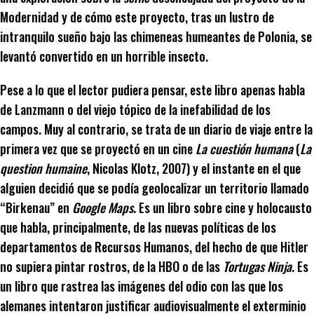
Modernidad y de cómo este proyecto, tras un lustro de
intranquilo sueño bajo las chimeneas humeantes de Polonia, se
levantó convertido en un horrible insecto.
Pese a lo que el lector pudiera pensar, este libro apenas habla
de Lanzmann o del viejo tópico de la inefabilidad de los
campos. Muy al contrario, se trata de un diario de viaje entre la
primera vez que se proyectó en un cine
La cuestión humana
(
La
question humaine
, Nicolas Klotz, 2007) y el instante en el que
alguien decidió que se podía geolocalizar un territorio llamado
“Birkenau” en
Google Maps
. Es un libro sobre cine y holocausto
que habla, principalmente, de las nuevas políticas de los
departamentos de Recursos Humanos, del hecho de que Hitler
no supiera pintar rostros, de la HBO o de las
Tortugas Ninja
. Es
un libro que rastrea las imágenes del odio con las que los
alemanes intentaron justificar audiovisualmente el exterminio