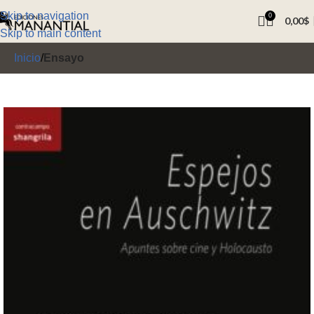
Skip to navigation
0
0,00
$
Skip to main content
Inicio
Ensayo