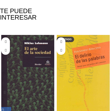
TE PUEDE
INTERESAR
Productos relacionados
AGOTADO