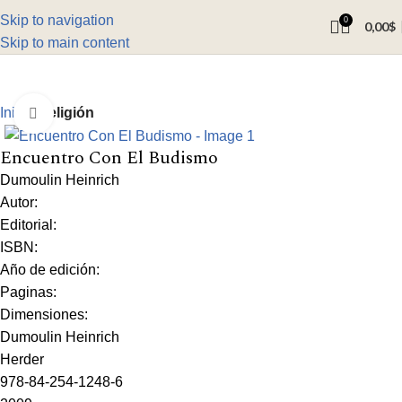
Skip to navigation
0
0,00
$
Skip to main content
Inicio
Religión
Click to enlarge
Encuentro Con El Budismo
Dumoulin Heinrich
Autor:
Editorial:
ISBN:
Año de edición:
Paginas:
Dimensiones:
Dumoulin Heinrich
Herder
978-84-254-1248-6