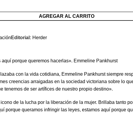
AGREGAR AL CARRITO
tación
Editorial:
Herder
os aquí porque queremos hacerlas». Emmeline Pankhurst
elazaba con la vida cotidiana, Emmeline Pankhurst siempre resp
es creencias arraigadas en la sociedad victoriana sobre lo que 
 tenemos de ser artífices de nuestro propio destino».
cono de la lucha por la liberación de la mujer. Brillaba tanto 
quí porque queramos infringir las leyes, estamos aquí porque 