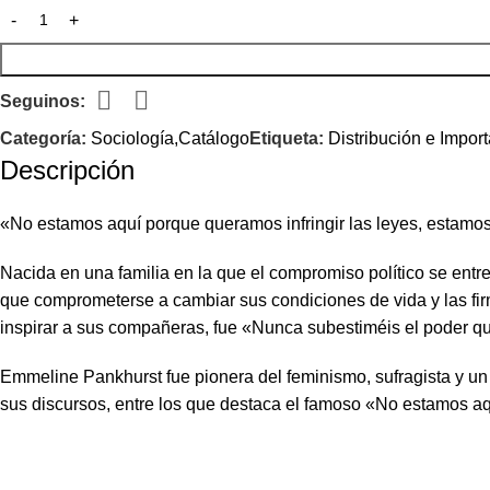
Seguinos:
Categoría:
Sociología,Catálogo
Etiqueta:
Distribución e Impor
Descripción
«No estamos aquí porque queramos infringir las leyes, estam
Nacida en una familia en la que el compromiso político se entr
que comprometerse a cambiar sus condiciones de vida y las firm
inspirar a sus compañeras, fue «Nunca subestiméis el poder que
Emmeline Pankhurst fue pionera del feminismo, sufragista y un i
sus discursos, entre los que destaca el famoso «No estamos a