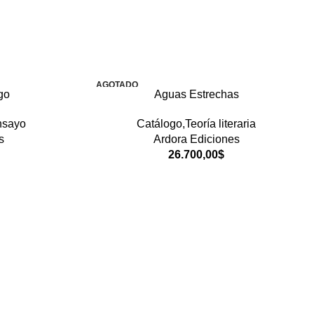
AGOTADO
go
Aguas Estrechas
nsayo
Catálogo,Teoría literaria
s
Ardora Ediciones
26.700,00
$