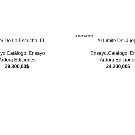
AGOTADO
er De La Escucha, El
Al Limite Del Jue
yo,Catálogo
,
Ensayo
Ensayo,Catálogo
,
E
Ardora Ediciones
Ardora Edicione
29.300,00
$
24.200,00
$