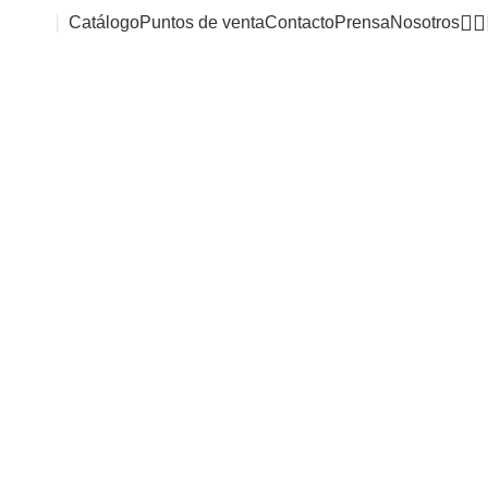
Catálogo
Puntos de venta
Contacto
Prensa
Nosotros