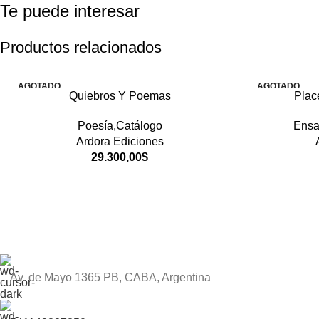
Te puede interesar
Productos relacionados
AGOTADO
AGOTADO
Quiebros Y Poemas
Plac
Poesía,Catálogo
Ensa
Ardora Ediciones
29.300,00
$
Av. de Mayo 1365 PB, CABA, Argentina