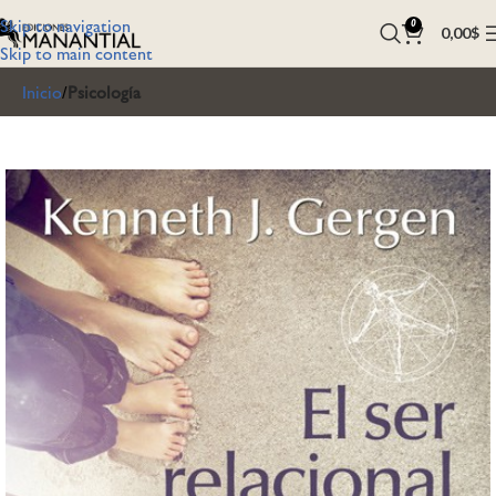
Skip to navigation
0
0,00
$
Skip to main content
Inicio
Psicología