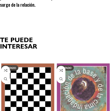
surge de la relación.
TE PUEDE
INTERESAR
Productos relacionados
AGOTADO
AGOTADO