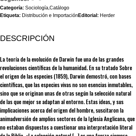
Categoría:
Sociología,Catálogo
Etiqueta:
Distribución e Importación
Editorial:
Herder
DESCRIPCIÓN
La teoría de la evolución de Darwin fue una de las grandes
revoluciones científicas de la humanidad. En su tratado Sobre
el origen de las especies (1859), Darwin demostró, con bases
científicas, que las especies vivas no son esencias inmutables,
sino que se originan unas de otras según la selección natural
de las que mejor se adaptan al entorno. Estas ideas, y sus
implicaciones acerca del origen del hombre, suscitaron la
animadversión de amplios sectores de la Iglesia Anglicana, que
no estaban dispuestos a cuestionar una interpretación literal
de la Biblia. «La selección natural […] es una fuerza siempre