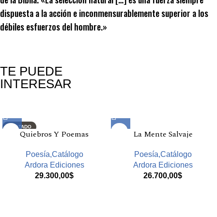
dispuesta a la acción e inconmensurablemente superior a los
débiles esfuerzos del hombre.»
TE PUEDE
INTERESAR
Productos relacionados
AGOTADO
Quiebros Y Poemas
La Mente Salvaje
Poesía,Catálogo
Poesía,Catálogo
Ardora Ediciones
Ardora Ediciones
29.300,00
$
26.700,00
$