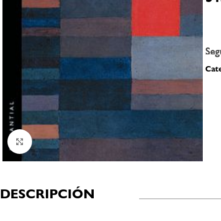
Seg
Cate
Click to enlarge
DESCRIPCIÓN