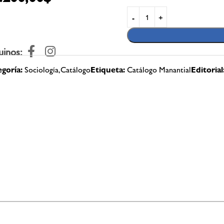
uinos:
goría:
Sociología,Catálogo
Etiqueta:
Catálogo Manantial
Editorial