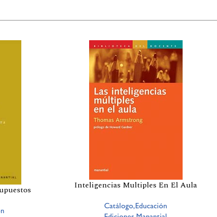
Inteligencias Multiples En El Aula
upuestos
Catálogo,Educación
ón
Ediciones Manantial