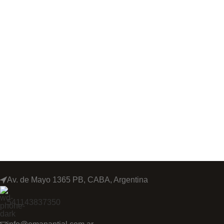
Av. de Mayo 1365 PB, CABA, Argentina
541143837350