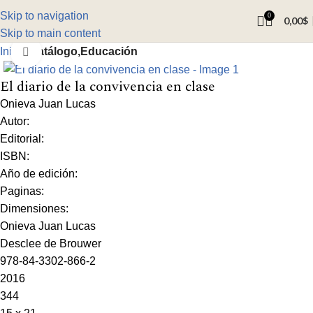
Skip to navigation
0
0,00
$
Skip to main content
Inicio
Catálogo,Educación
Click to enlarge
El diario de la convivencia en clase
Onieva Juan Lucas
Autor:
Editorial:
ISBN:
Año de edición:
Paginas:
Dimensiones:
Onieva Juan Lucas
Desclee de Brouwer
978-84-3302-866-2
2016
344