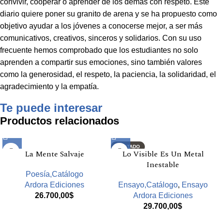
convivir, cooperar o aprender de los demás con respeto. Este
diario quiere poner su granito de arena y se ha propuesto como
objetivo ayudar a los jóvenes a conocerse mejor, a ser más
comunicativos, creativos, sinceros y solidarios. Con su uso
frecuente hemos comprobado que los estudiantes no solo
aprenden a compartir sus emociones, sino también valores
como la generosidad, el respeto, la paciencia, la solidaridad, el
agradecimiento y la empatía.
Te puede interesar
Productos relacionados
AGOTADO
La Mente Salvaje
Lo Visible Es Un Metal
Inestable
Poesía,Catálogo
Ardora Ediciones
Ensayo,Catálogo
,
Ensayo
26.700,00
$
Ardora Ediciones
29.700,00
$