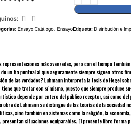
guinos:
egorías:
Ensayo,Catálogo
,
Ensayo
Etiqueta:
Distribución e Im
 representaciones más avanzadas, pero con el tiempo también se 
e de un fin puntual al que seguramente siempre siguen otros fin
ión de las verdades? Luhmann interpreta la tesis de Hegel sobre e
o tiene que tratar con sí mismo, puesto que siempre produce sus
rtístico depende por entero del público receptor, así como del 
 obra de Luhmann se distingue de las teorías de la sociedad má
ticas, sino también en sistemas como la religión, la economía, 
presentan situaciones equiparables. El presente libro forma par