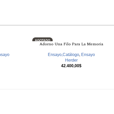
AGOTADO
Adorno Una Filo Para La Memoria
nsayo
Ensayo,Catálogo
,
Ensayo
Herder
42.400,00
$