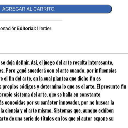
AGREGAR AL CARRITO
portación
Editorial:
Herder
deja definir. Así, el juego del arte resulta interesante,
es. Pero ¿qué sucederá con el arte cuando, por influencias
l fin del arte, en la cual plantea que dicho fin es
 propios códigos y determina lo que es el arte. El presunto fin
propio sistema del arte, que se halla en constante
s conocidas por su carácter innovador, por no buscar la
la ciencia y el arte mismo. Sistemas que, aunque exhiben
te de una serie de títulos en los que el autor expone su