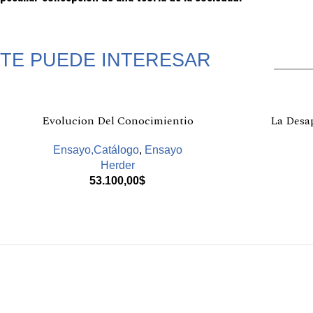
TE PUEDE INTERESAR
Productos relacionados
Evolucion Del Conocimientio
La Desap
Ensayo,Catálogo
,
Ensayo
Herder
53.100,00
$