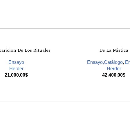
aricion De Los Rituales
De La Mistica
Ensayo
Ensayo,Catálogo
,
E
Herder
Herder
21.000,00
$
42.400,00
$