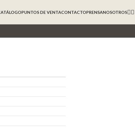
CATÁLOGO
PUNTOS DE VENTA
CONTACTO
PRENSA
NOSOTROS