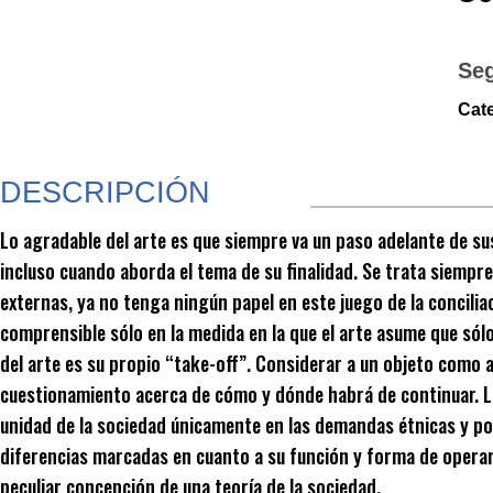
Se
Cat
DESCRIPCIÓN
Lo agradable del arte es que siempre va un paso adelante de sus
incluso cuando aborda el tema de su finalidad. Se trata siempr
externas, ya no tenga ningún papel en este juego de la conciliac
comprensible sólo en la medida en la que el arte asume que sól
del arte es su propio “take-off”. Considerar a un objeto como a
cuestionamiento acerca de cómo y dónde habrá de continuar. La
unidad de la sociedad únicamente en las demandas étnicas y polí
diferencias marcadas en cuanto a su función y forma de operar, 
peculiar concepción de una teoría de la sociedad.