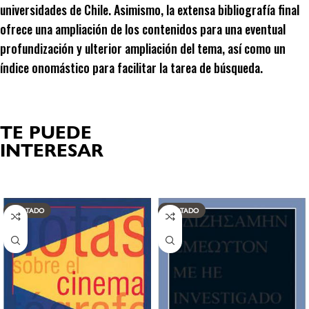
universidades de Chile. Asimismo, la extensa bibliografía final
ofrece una ampliación de los contenidos para una eventual
profundización y ulterior ampliación del tema, así como un
índice onomástico para facilitar la tarea de búsqueda.
TE PUEDE
INTERESAR
Productos relacionados
AGOTADO
AGOTADO