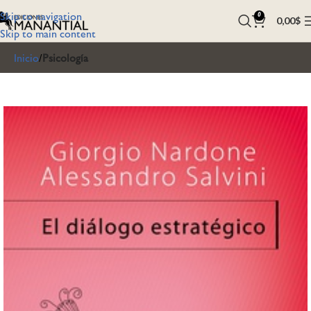
Skip to navigation
0
0,00
$
Skip to main content
Inicio
Psicología