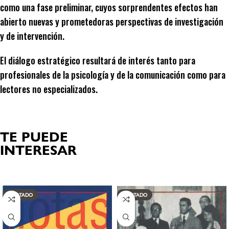
como una fase preliminar, cuyos sorprendentes efectos han
abierto nuevas y prometedoras perspectivas de investigación
y de intervención.
El diálogo estratégico resultará de interés tanto para
profesionales de la psicología y de la comunicación como para
lectores no especializados.
TE PUEDE
INTERESAR
Productos relacionados
AGOTADO
AGOTADO