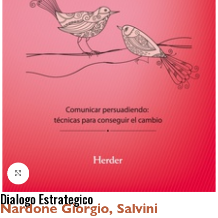
Click to enlarge
Dialogo Estrategico
Nardone Giorgio, Salvini