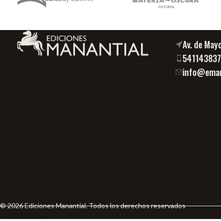
Av. de May
54114383
info@eman
© 2026 Ediciones Manantial. Todos los derechos reservados