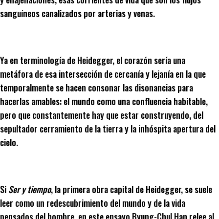
sanguíneos canalizados por arterias y venas.
Ya en terminología de Heidegger, el corazón sería una
metáfora de esa intersección de cercanía y lejanía en la que
temporalmente se hacen consonar las disonancias para
hacerlas amables: el mundo como una confluencia habitable,
pero que constantemente hay que estar construyendo, del
sepultador cerramiento de la tierra y la inhóspita apertura del
cielo.
Si
Ser y tiempo
, la primera obra capital de Heidegger, se suele
leer como un redescubrimiento del mundo y de la vida
pensados del hombre, en este ensayo Byung-Chul Han relee al