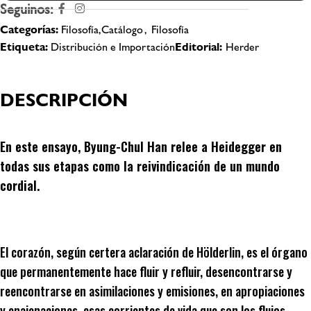
Seguinos:
Categorías:
Filosofía,Catálogo
,
Filosofía
Etiqueta:
Distribución e Importación
Editorial:
Herder
DESCRIPCIÓN
En este ensayo, Byung-Chul Han relee a Heidegger en
todas sus etapas como la reivindicación de un mundo
cordial.
El corazón, según certera aclaración de Hölderlin, es el órgano
que permanentemente hace fluir y refluir, desencontrarse y
reencontrarse en asimilaciones y emisiones, en apropiaciones
y enajenaciones, esas corrientes de vida que son los flujos