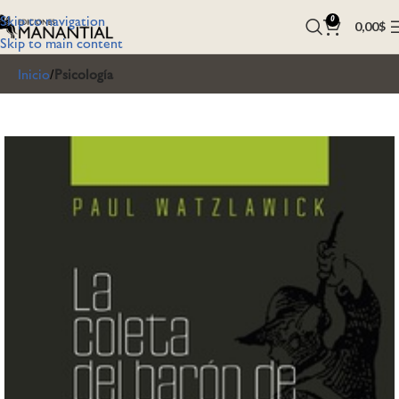
Skip to navigation
0
0,00
$
Skip to main content
Inicio
Psicología