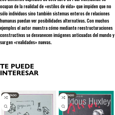
ocupan de la realidad de «estilos de vida» que impiden que no
sólo individuos sino también sistemas enteros de relaciones
humanas puedan ver posibilidades alternativas. Con muchos
ejemplos el autor muestra cómo mediante reestructuraciones
constructivas se desvanecen imágenes anticuadas del mundo y
surgen «realidades» nuevas.
TE PUEDE
INTERESAR
Productos relacionados
AGOTADO
AGOTADO