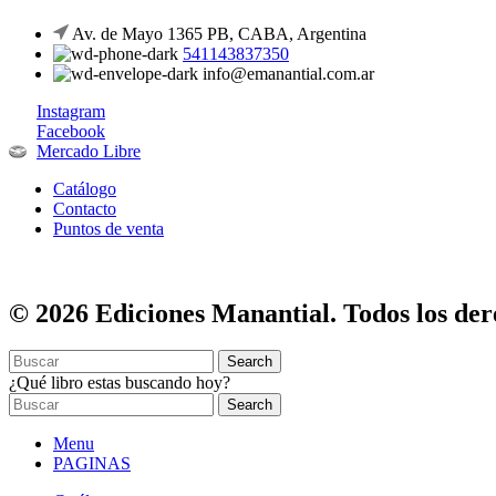
Av. de Mayo 1365 PB, CABA, Argentina
541143837350
info@emanantial.com.ar
Instagram
Facebook
Mercado Libre
Catálogo
Contacto
Puntos de venta
© 2026 Ediciones Manantial. Todos los der
Search
¿Qué libro estas buscando hoy?
Search
Menu
PAGINAS