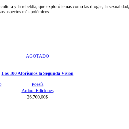
ltura y la rebeldía, que exploró temas como las drogas, la sexualidad, e
 sus aspectos más polémicos.
AGOTADO
Los 100 Aforismos la Segunda Visión
o
Poesía
Ardora Ediciones
26.700,00
$