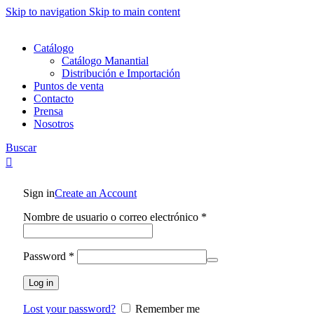
0
Skip to navigation
Skip to main content
Catálogo
Catálogo Manantial
Distribución e Importación
Puntos de venta
Contacto
Prensa
Nosotros
Buscar
Sign in
Create an Account
Requerido
Nombre de usuario o correo electrónico
*
Requerido
Password
*
Log in
Lost your password?
Remember me