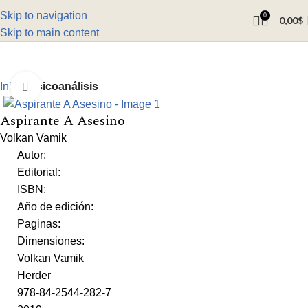
Skip to navigation
0
0,00
$
Skip to main content
Inicio
Psicoanálisis
Click to enlarge
Aspirante A Asesino
Volkan Vamik
Autor:
Editorial:
ISBN:
Año de edición:
Paginas:
Dimensiones:
Volkan Vamik
Herder
978-84-2544-282-7