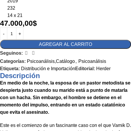
2019
232
14 x 21
47.000,00
$
AGREGAR AL CARRITO
Seguinos:
Categorías:
Psicoanálisis,Catálogo
,
Psicoanálisis
Etiqueta:
Distribución e Importación
Editorial:
Herder
Descripción
En medio de la noche, la esposa de un pastor metodista se
despierta justo cuando su marido está a punto de matarla
con un hacha. Sin embargo, el hombre se detiene en el
momento del impulso, entrando en un estado catatónico
que evita el asesinato.
Este es el comienzo de un fascinante caso con el que Vamik D.