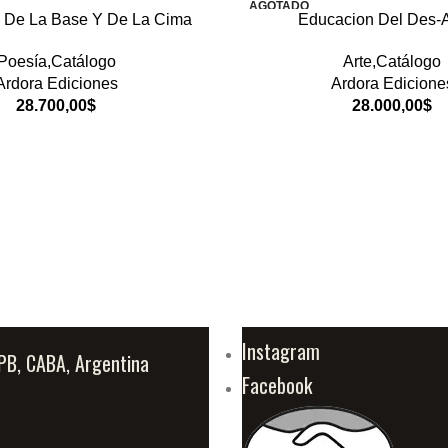
AGOTADO
n De La Base Y De La Cima
Educacion Del Des-A
Poesía,Catálogo
Arte,Catálogo
Ardora Ediciones
Ardora Edicione
28.700,00
$
28.000,00
$
Instagram
PB, CABA, Argentina
Facebook