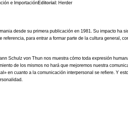
ución e Importación
Editorial:
Herder
ania desde su primera publicación en 1981. Su impacto ha sid
referencia, para entrar a formar parte de la cultura general, co
ann Schulz von Thun nos muestra cómo toda expresión humana de
ocimiento de los mismos no hará que mejoremos nuestra comunica
l» en cuanto a la comunicación interpersonal se refiere. Y est
rsonalidad.