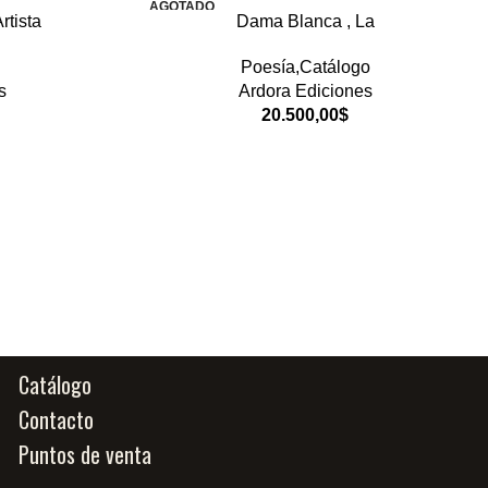
AGOTADO
rtista
Dama Blanca , La
Poesía,Catálogo
s
Ardora Ediciones
20.500,00
$
Catálogo
Contacto
Puntos de venta