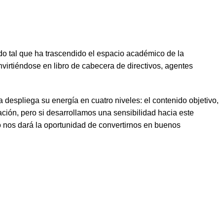
o tal que ha trascendido el espacio académico de la
nvirtiéndose en libro de cabecera de directivos, agentes
spliega su energía en cuatro niveles: el contenido objetivo,
ción, pero si desarrollamos una sensibilidad hacia este
o nos dará la oportunidad de convertirnos en buenos