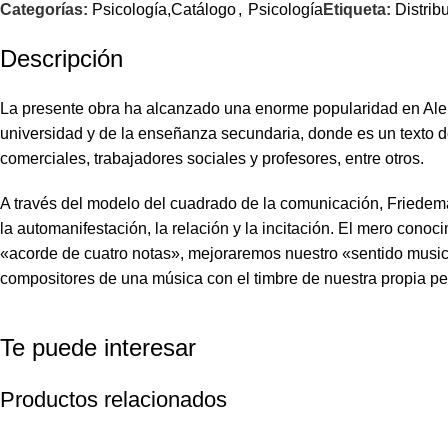
Categorías:
Psicología,Catálogo
,
Psicología
Etiqueta:
Distrib
Descripción
La presente obra ha alcanzado una enorme popularidad en Alem
universidad y de la enseñanza secundaria, donde es un texto de 
comerciales, trabajadores sociales y profesores, entre otros.
A través del modelo del cuadrado de la comunicación, Friedem
la automanifestación, la relación y la incitación. El mero con
«acorde de cuatro notas», mejoraremos nuestro «sentido musica
compositores de una música con el timbre de nuestra propia pe
Te puede interesar
Productos relacionados