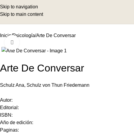
Skip to navigation
Skip to main content
Inicio
Psicología
Arte De Conversar
Click to enlarge
Arte De Conversar
Schulz Ana, Schulz von Thun Friedemann
Autor:
Editorial:
ISBN:
Año de edición:
Paginas: