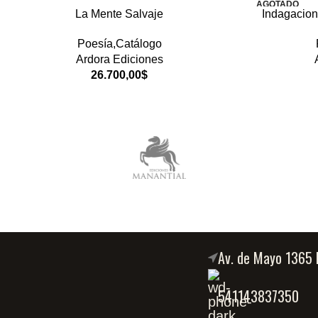
AGOTADO
La Mente Salvaje
Indagacio
Poesía,Catálogo
Ardora Ediciones
26.700,00
$
Av. de Mayo 1365 
541143837350