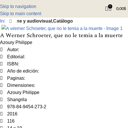
Skip to navigation
0
0,00
$
Skip to main content
Inicio
Cine y audiovisual,Catálogo
Click to enlarge
A Werner Schroeter, que no le temia a la muerte
Azoury Philippe
Autor:
Editorial:
ISBN:
Año de edición:
Paginas:
Dimensiones:
Azoury Philippe
Shangrila
978-84-9454-273-2
2016
116