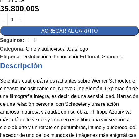
14 x 19
35.800,00
$
AGREGAR AL CARRITO
Seguinos:
Categoría:
Cine y audiovisual,Catálogo
Etiqueta:
Distribución e Importación
Editorial:
Shangrila
Descripción
Setenta y cuatro párrafos radiantes sobre Werner Schroeter, el
cineasta inclasificable del Nuevo Cine Alemán. Exploración de
una filmografía íntegra, es decir, de una sensibilidad. Narración
de una relación personal con Schroeter y una relación
amorosa, rigurosa y aguda, con su obra. Philippe Azoury va
más allá de lo visible y firma en este libro una vivisección a
cielo abierto y un retrato en penumbras, íntimo y pudoroso, del
hacedor de uno de los mundos de imágenes más enigmáticas