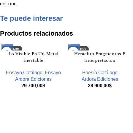
del cine.
Te puede interesar
Productos relacionados
AGOTADO
AGOTADO
Lo Visible Es Un Metal
Heraclito Fragmentos E
Inestable
Interpretacion
Ensayo,Catálogo
,
Ensayo
Poesía,Catálogo
Ardora Ediciones
Ardora Ediciones
29.700,00
$
28.900,00
$