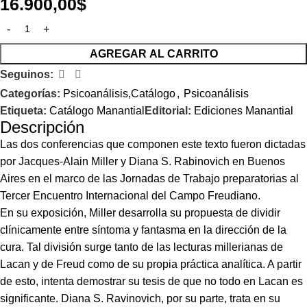
16.900,00
$
AGREGAR AL CARRITO
Seguinos:
Categorías:
Psicoanálisis,Catálogo
,
Psicoanálisis
Etiqueta:
Catálogo Manantial
Editorial:
Ediciones Manantial
Descripción
Las dos conferencias que componen este texto fueron dictadas
por Jacques-Alain Miller y Diana S. Rabinovich en Buenos
Aires en el marco de las Jornadas de Trabajo preparatorias al
Tercer Encuentro Internacional del Campo Freudiano.
En su exposición, Miller desarrolla su propuesta de dividir
clínicamente entre síntoma y fantasma en la dirección de la
cura. Tal división surge tanto de las lecturas millerianas de
Lacan y de Freud como de su propia práctica analítica. A partir
de esto, intenta demostrar su tesis de que no todo en Lacan es
significante. Diana S. Ravinovich, por su parte, trata en su