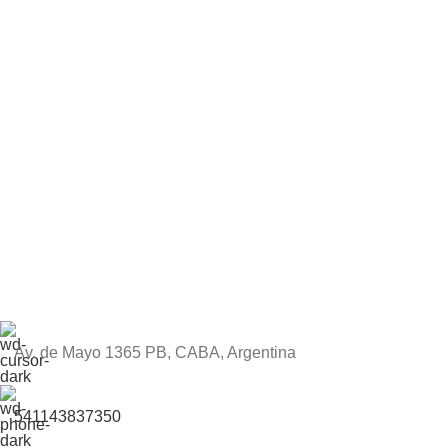
Av. de Mayo 1365 PB, CABA, Argentina
541143837350