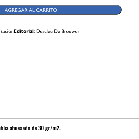
AGREGAR AL CARRITO
rtación
Editorial:
Desclée De Brouwer
iblia ahuesado de 30 gr/m2.