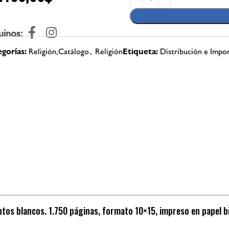
uinos:
gorías:
Religión,Catálogo
,
Religión
Etiqueta:
Distribución e Impo
ntos blancos. 1.750 páginas, formato 10×15, impreso en papel b