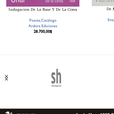
De 
Indagacion De La Base Y De La Cima
Ens
Poesía,Catálogo
Ardora Ediciones
28.700,00
$