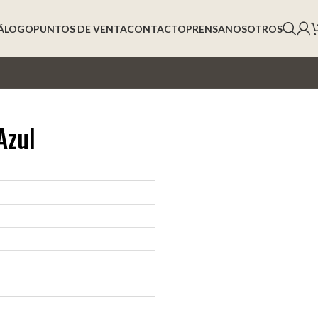
ÁLOGO
PUNTOS DE VENTA
CONTACTO
PRENSA
NOSOTROS
Azul