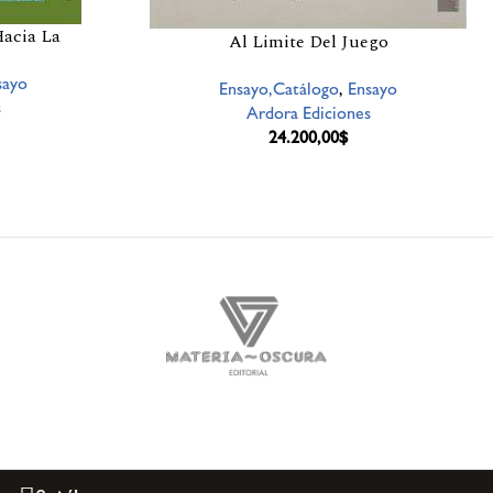
Hacia La
Al Limite Del Juego
sayo
Ensayo,Catálogo
,
Ensayo
s
Ardora Ediciones
24.200,00
$