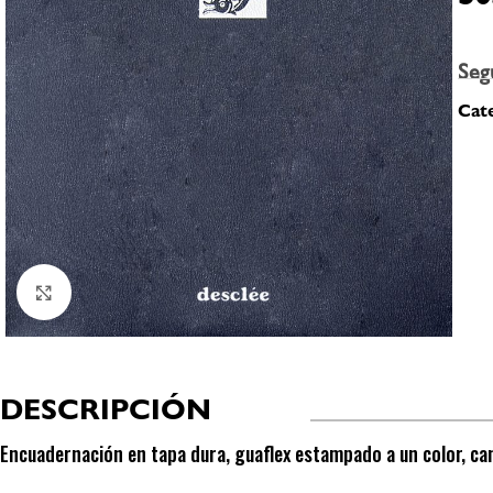
Seg
Cate
Click to enlarge
DESCRIPCIÓN
Encuadernación en tapa dura, guaflex estampado a un color, ca