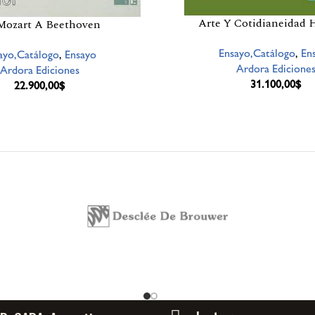
Arte Y Cotidianeidad 
Mozart A Beethoven
Ensayo,Catálogo
,
En
ayo,Catálogo
,
Ensayo
Ardora Edicione
Ardora Ediciones
31.100,00
$
22.900,00
$