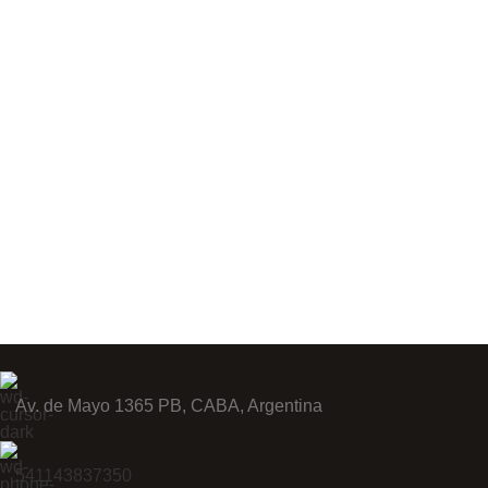
Av. de Mayo 1365 PB, CABA, Argentina
541143837350