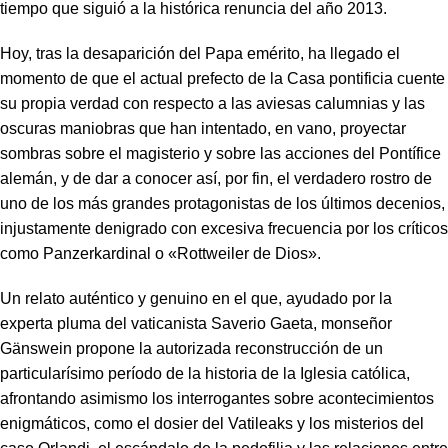
tiempo que siguió a la histórica renuncia del año 2013.
Hoy, tras la desaparición del Papa emérito, ha llegado el
momento de que el actual prefecto de la Casa pontificia cuente
su propia verdad con respecto a las aviesas calumnias y las
oscuras maniobras que han intentado, en vano, proyectar
sombras sobre el magisterio y sobre las acciones del Pontífice
alemán, y de dar a conocer así, por fin, el verdadero rostro de
uno de los más grandes protagonistas de los últimos decenios,
injustamente denigrado con excesiva frecuencia por los críticos
como Panzerkardinal o «Rottweiler de Dios».
Un relato auténtico y genuino en el que, ayudado por la
experta pluma del vaticanista Saverio Gaeta, monseñor
Gänswein propone la autorizada reconstrucción de un
particularísimo período de la historia de la Iglesia católica,
afrontando asimismo los interrogantes sobre acontecimientos
enigmáticos, como el dosier del Vatileaks y los misterios del