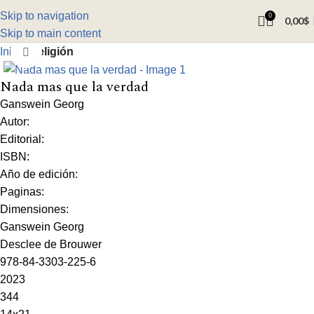
Skip to navigation
0
0,00
$
Skip to main content
Inicio
Religión
Click to enlarge
Nada mas que la verdad
Ganswein Georg
Autor:
Editorial:
ISBN:
Año de edición:
Paginas:
Dimensiones:
Ganswein Georg
Desclee de Brouwer
978-84-3303-225-6
2023
344