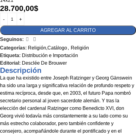
14x21
28.700,00
$
AGREGAR AL CARRITO
Seguinos:
Categorías:
Religión,Catálogo
,
Religión
Etiqueta:
Distribución e Importación
Editorial:
Desclée De Brouwer
Descripción
La que ha existido entre Joseph Ratzinger y Georg Gänswein
ha sido una larga y significativa relación de profundo respeto y
estima recíproca, desde que, en 2003, el futuro Papa nombró
secretario personal al joven sacerdote alemán. Y tras la
elección del cardenal Ratzinger como Benedicto XVI, don
Georg vivió todavía más constantemente a su lado como su
más estrecho colaborador, pero también confidente y
consejero, acompañándole durante el pontificado y en el