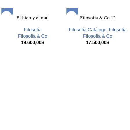
Productos relacionados
El bien y el mal
Filosofia & Co 12
Filosofía
Filosofía,Catálogo
,
Filosofía
Filosofía & Co
Filosofía & Co
19.600,00
$
17.500,00
$