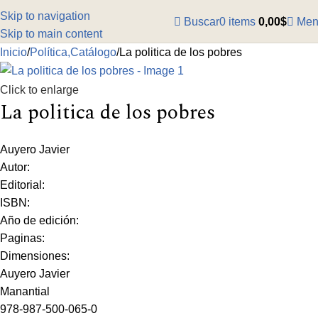
Skip to navigation
Buscar
0
items
0,00
$
Men
Skip to main content
Inicio
Política,Catálogo
La politica de los pobres
Click to enlarge
La politica de los pobres
Auyero Javier
Autor:
Editorial:
ISBN:
Año de edición:
Paginas:
Dimensiones:
Auyero Javier
Manantial
978-987-500-065-0