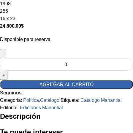
1998
256
16 x 23
24.800,00
$
Disponible para reserva
AGREGAR AL CARRITO
Seguinos:
Categoría:
Política,Catálogo
Etiqueta:
Catálogo Manantial
Editorial:
Ediciones Manantial
Descripción
Te puede interesar