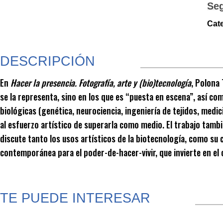
Se
Cat
DESCRIPCIÓN
En
Hacer la presencia. Fotografía, arte y (bio)tecnología
, Polona 
se la representa, sino en los que es “puesta en escena”, así 
biológicas (genética, neurociencia, ingeniería de tejidos, medi
al esfuerzo artístico de superarla como medio. El trabajo tambi
discute tanto los usos artísticos de la biotecnología, como su 
contemporánea para el poder-de-hacer-vivir, que invierte en el c
TE PUEDE INTERESAR
Productos relacionados