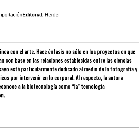
Importación
Editorial:
Herder
ánea con el arte. Hace énfasis no sólo en los proyectos en que
an con base en las relaciones establecidas entre las ciencias
ensayo está particularmente dedicado al medio de la fotografía y
cos por intervenir en lo corporal. Al respecto, la autora
reconoce a la biotecnología como “la” tecnología
ón.