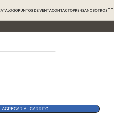
CATÁLOGO
PUNTOS DE VENTA
CONTACTO
PRENSA
NOSOTROS
AGREGAR AL CARRITO