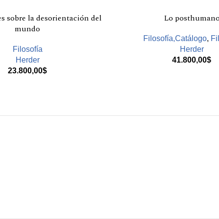
s sobre la desorientación del
Lo posthuman
mundo
Filosofía,Catálogo
,
Fi
Filosofía
Herder
Herder
41.800,00
$
23.800,00
$