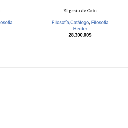
o
El gesto de Caín
losofía
Filosofía,Catálogo
,
Filosofía
Herder
28.300,00
$