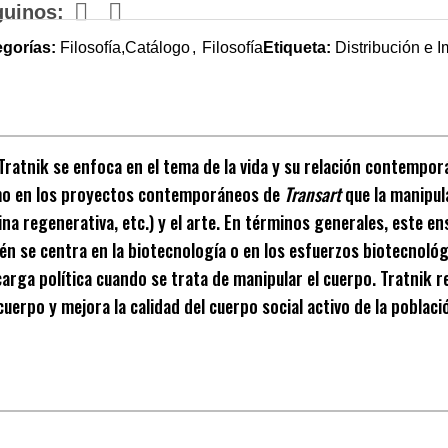
guinos:
egorías:
Filosofía,Catálogo
,
Filosofía
Etiqueta:
Distribución e 
Tratnik se enfoca en el tema de la vida y su relación contempor
como en los proyectos contemporáneos de
Transart
que la manipul
cina regenerativa, etc.) y el arte. En términos generales, este 
én se centra en la biotecnología o en los esfuerzos biotecnológi
carga política cuando se trata de manipular el cuerpo. Tratnik 
uerpo y mejora la calidad del cuerpo social activo de la poblaci