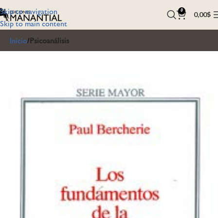
Skip to navigation
0
0,00
$
Skip to main content
Inicio
Psicoanálisis