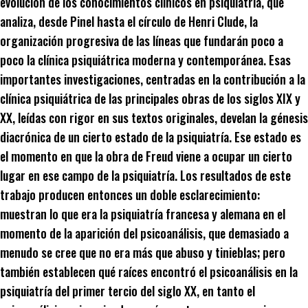
evolución de los conocimientos clínicos en psiquiatría, que
analiza, desde Pinel hasta el círculo de Henri Clude, la
organización progresiva de las líneas que fundarán poco a
poco la clínica psiquiátrica moderna y contemporánea. Esas
importantes investigaciones, centradas en la contribución a la
clínica psiquiátrica de las principales obras de los siglos XIX y
XX, leídas con rigor en sus textos originales, develan la génesis
diacrónica de un cierto estado de la psiquiatría. Ese estado es
el momento en que la obra de Freud viene a ocupar un cierto
lugar en ese campo de la psiquiatría. Los resultados de este
trabajo producen entonces un doble esclarecimiento:
muestran lo que era la psiquiatría francesa y alemana en el
momento de la aparición del psicoanálisis, que demasiado a
menudo se cree que no era más que abuso y tinieblas; pero
también establecen qué raíces encontró el psicoanálisis en la
psiquiatría del primer tercio del siglo XX, en tanto el