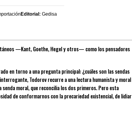
mportación
Editorial:
Gedisa
coetáneos —Kant, Goethe, Hegel y otros— como los pensadores
brado en torno a una pregunta principal: ¿cuáles son las sendas
e interrogante, Todorov recurre a una lectura humanista y moral
la senda moral, que reconcilia los dos primeros. Pero esta
idad de conformarnos con la precariedad existencial, de lidiar