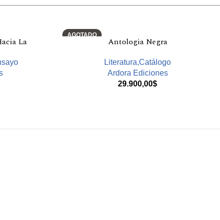
AGOTADO
Hacia La
Antologia Negra
nsayo
Literatura,Catálogo
s
Ardora Ediciones
29.900,00
$