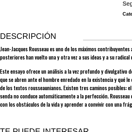
Se
Cate
DESCRIPCIÓN
Jean-Jacques Rousseau es uno de los máximos contribuyentes 
posteriores han vuelto una y otra vez a sus ideas y a su radical d
Este ensayo ofrece un análisis a la vez profundo y divulgativo d
que se abren ante el hombre enredado en la existencia y qué le
de los textos rousseaunianos. Existen tres caminos posibles: el
senda no conduce automáticamente a la perfección. Rousseau co
con los obstáculos de la vida y aprender a convivir con una frági
TE PUEDE INTERESAR