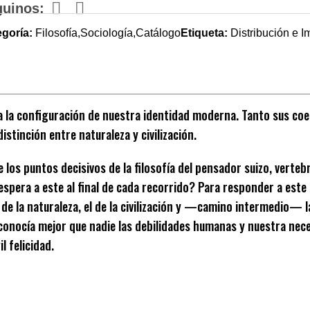
guinos:
goría:
Filosofía,Sociología,Catálogo
Etiqueta:
Distribución e I
a la configuración de nuestra identidad moderna. Tanto sus 
istinción entre naturaleza y civilización.
e los puntos decisivos de la filosofía del pensador suizo, verte
 espera a este al final de cada recorrido? Para responder a est
 de la naturaleza, el de la civilización y —camino intermedio— 
nocía mejor que nadie las debilidades humanas y nuestra neces
l felicidad.