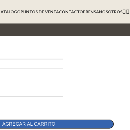
CATÁLOGO
PUNTOS DE VENTA
CONTACTO
PRENSA
NOSOTROS
AGREGAR AL CARRITO