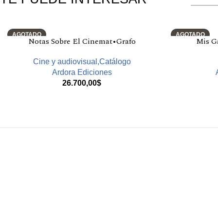
Productos relacionados
AGOTADO
AGOTADO
Notas Sobre El Cinemat•Grafo
Mis Ga
Cine y audiovisual,Catálogo
Ardora Ediciones
26.700,00
$