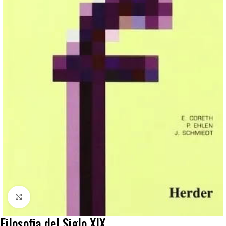
Click to enlarge
Filosofia del Siglo XIX