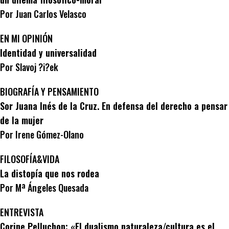
Por Juan Carlos Velasco
EN MI OPINIÓN
Identidad y universalidad
Por Slavoj ?i?ek
BIOGRAFÍA Y PENSAMIENTO
Sor Juana Inés de la Cruz. En defensa del derecho a pensar
de la mujer
Por Irene Gómez-Olano
FILOSOFÍA&VIDA
La distopía que nos rodea
Por Mª Ángeles Quesada
ENTREVISTA
Corine Pelluchon: «El dualismo naturaleza/cultura
es el