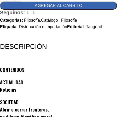
AGREGAR AL CARRITO
Seguinos:
Categorías:
Filosofía,Catálogo
,
Filosofía
Etiqueta:
Distribución e Importación
Editorial:
Taugenit
DESCRIPCIÓN
CONTENIDOS
ACTUALIDAD
Noticias
SOCIEDAD
Abrir o cerrar fronteras,
un dilema filosófico-moral