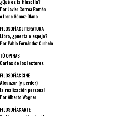
¿Qué es la filosofía?
Por Javier Correa Román
e Irene Gómez-Olano
FILOSOFÍA&LITERATURA
Libro, ¿puerta o espejo?
Por Pablo Fernández Curbelo
TÚ OPINAS
Cartas de los lectores
FILOSOFÍA&CINE
Alcanzar (y perder)
la realización personal
Por Alberto Wagner
FILOSOFÍA&ARTE