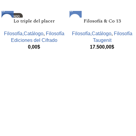
Productos relacionados
AGOTADO
Lo triple del placer
Filosofía & Co 13
Filosofía,Catálogo
,
Filosofía
Filosofía,Catálogo
,
Filosofía
Ediciones del Cifrado
Taugenit
0,00
$
17.500,00
$