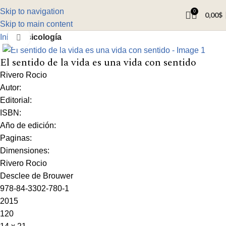
Skip to navigation
0
0,00
$
Skip to main content
Inicio
Psicología
Click to enlarge
El sentido de la vida es una vida con sentido
Rivero Rocio
Autor:
Editorial:
ISBN:
Año de edición:
Paginas:
Dimensiones:
Rivero Rocio
Desclee de Brouwer
978-84-3302-780-1
2015
120