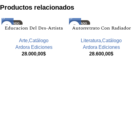
Productos relacionados
AGOTADO
AGOTADO
Educacion Del Des-Artista
Autorretrato Con Radiador
Arte,Catálogo
Literatura,Catálogo
Ardora Ediciones
Ardora Ediciones
28.000,00
$
28.600,00
$