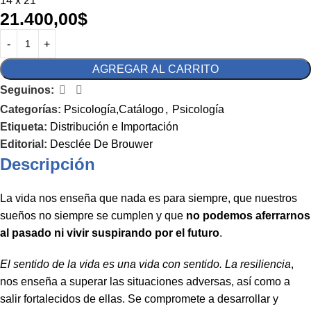
14 x 21
21.400,00
$
AGREGAR AL CARRITO
Seguinos:
Categorías:
Psicología,Catálogo
,
Psicología
Etiqueta:
Distribución e Importación
Editorial:
Desclée De Brouwer
Descripción
La vida nos enseña que nada es para siempre, que nuestros
sueños no siempre se cumplen y que
no podemos aferrarnos
al pasado ni vivir suspirando por el futuro
.
El sentido de la vida es una vida con sentido. La resiliencia
,
nos enseña a superar las situaciones adversas, así como a
salir fortalecidos de ellas. Se compromete a desarrollar y