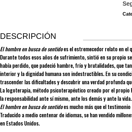
Se
Cat
DESCRIPCIÓN
El hombre en busca de sentido
es el estremecedor relato en el 
Durante todos esos años de sufrimiento, sintió en su propio ser
había perdido, que padeció hambre, frío y brutalidades, que tant
interior y la dignidad humana son indestructibles. En su condi
trascender las dificultades y descubrir una verdad profunda qu
La logoterapia, método psicoterapéutico creado por el propio F
la responsabilidad ante sí mismo, ante los demás y ante la vida
El hombre en busca de sentido
es mucho más que el testimonio d
Traducido a medio centenar de idiomas, se han vendido millones
en Estados Unidos.