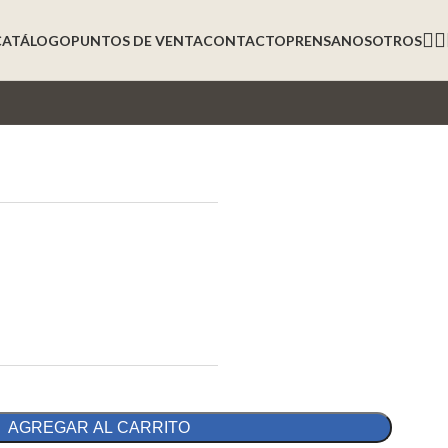
CATÁLOGO
PUNTOS DE VENTA
CONTACTO
PRENSA
NOSOTROS
AGREGAR AL CARRITO