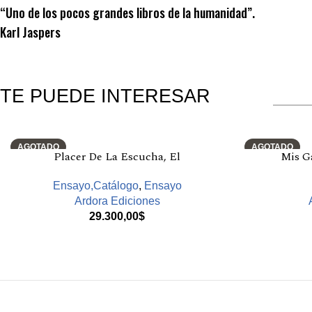
“Uno de los pocos grandes libros de la humanidad”.
Karl Jaspers
TE PUEDE INTERESAR
Productos relacionados
AGOTADO
AGOTADO
Placer De La Escucha, El
Mis Ga
Ensayo,Catálogo
,
Ensayo
Ardora Ediciones
29.300,00
$