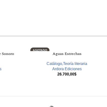
AGOTADO
e Sonoro
Aguas Estrechas
Catálogo,Teoría literaria
s
Ardora Ediciones
26.700,00
$