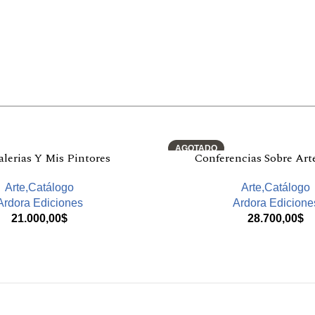
AGOTADO
lerias Y Mis Pintores
Conferencias Sobre Art
Arte,Catálogo
Arte,Catálogo
Ardora Ediciones
Ardora Edicione
21.000,00
$
28.700,00
$