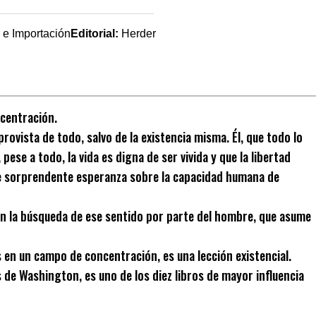
n e Importación
Editorial:
Herder
ncentración.
ovista de todo, salvo de la existencia misma. Él, que todo lo
se a todo, la vida es digna de ser vivida y que la libertad
s de sorprendente esperanza sobre la capacidad humana de
 en la búsqueda de ese sentido por parte del hombre, que asume
 en un campo de concentración, es una lección existencial.
de Washington, es uno de los diez libros de mayor influencia