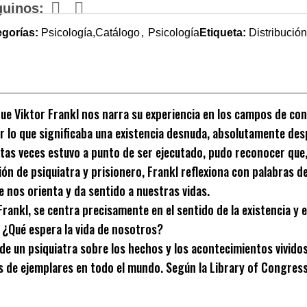
guinos:
egorías:
Psicología,Catálogo
,
Psicología
Etiqueta:
Distribució
que Viktor Frankl nos narra su experiencia en los campos de co
 lo que significaba una existencia desnuda, absolutamente despr
as veces estuvo a punto de ser ejecutado, pudo reconocer que, pe
ción de psiquiatra y prisionero, Frankl reflexiona con palabra
e nos orienta y da sentido a nuestras vidas.
rankl, se centra precisamente en el sentido de la existencia y
. ¿Qué espera la vida de nosotros?
e un psiquiatra sobre los hechos y los acontecimientos vividos
 de ejemplares en todo el mundo. Según la Library of Congress 