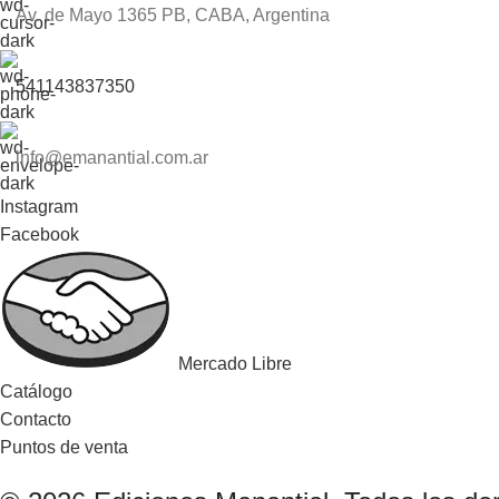
Av. de Mayo 1365 PB, CABA, Argentina
541143837350
info@emanantial.com.ar
Instagram
Facebook
Mercado Libre
Catálogo
Contacto
Puntos de venta