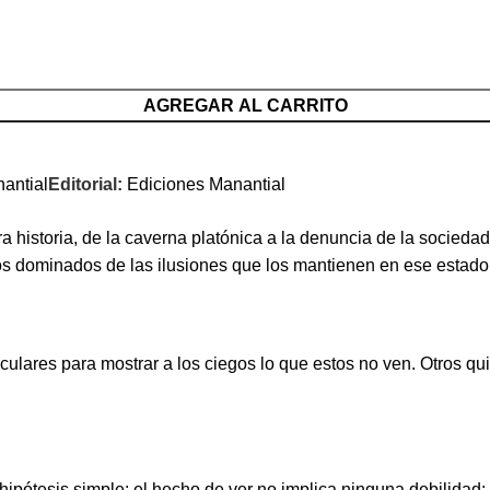
AGREGAR AL CARRITO
antial
Editorial:
Ediciones Manantial
a historia, de la caverna platónica a la denuncia de la socieda
los dominados de las ilusiones que los mantienen en ese estado
ulares para mostrar a los ciegos lo que estos no ven. Otros qui
hipótesis simple: el hecho de ver no implica ninguna debilidad