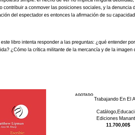
do contribuir a conmover las posiciones sociales, y la denunci
ión del espectador es entonces la afirmación de su capacidad d
ste libro intenta responder a las preguntas: ¿qué entender por 
 la vida? ¿Cómo la crítica militante de la mercancía y de la imag
AGOTADO
Trabajando En El 
Catálogo,Educac
Ediciones Manant
11.700,00
$