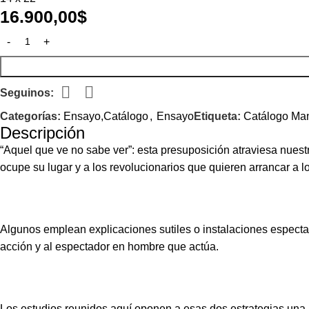
16.900,00
$
Seguinos:
Categorías:
Ensayo,Catálogo
,
Ensayo
Etiqueta:
Catálogo Man
Descripción
“Aquel que ve no sabe ver”: esta presuposición atraviesa nuestr
ocupe su lugar y a los revolucionarios que quieren arrancar a 
Algunos emplean explicaciones sutiles o instalaciones espectac
acción y al espectador en hombre que actúa.
Los estudios reunidos aquí oponen a esas dos estrategias una 