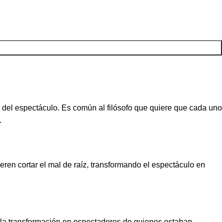
d del espectáculo. Es común al filósofo que quiere que cada uno
.
eren cortar el mal de raíz, transformando el espectáculo en
; la transformación en espectadores de quienes estaban