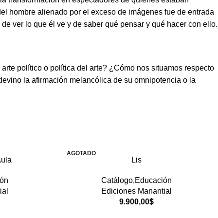
a del hombre alienado por el exceso de imágenes fue de entrada
e ver lo que él ve y de saber qué pensar y qué hacer con ello.
arte político o política del arte? ¿Cómo nos situamos respecto
en devino la afirmación melancólica de su omnipotencia o la
AGOTADO
Aula
Lis
ión
Catálogo,Educación
ial
Ediciones Manantial
9.900,00
$