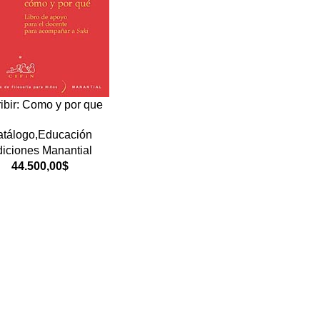
ibir: Como y por que
tálogo,Educación
iciones Manantial
44.500,00
$