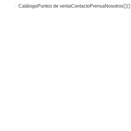
Catálogo
Puntos de venta
Contacto
Prensa
Nosotros