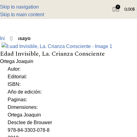
Skip to navigation
0
0,00
$
Skip to main content
Inicio
Ensayo
Click to enlarge
Edad Invisible, La. Crianza Consciente
Ortega Joaquin
Autor:
Editorial:
ISBN:
Año de edición:
Paginas:
Dimensiones:
Ortega Joaquin
Desclee de Brouwer
978-84-3303-078-8