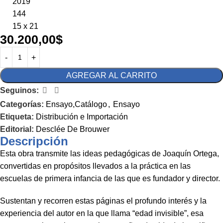
2019
144
15 x 21
30.200,00
$
AGREGAR AL CARRITO
Seguinos:
Categorías:
Ensayo,Catálogo
,
Ensayo
Etiqueta:
Distribución e Importación
Editorial:
Desclée De Brouwer
Descripción
Esta obra transmite las ideas pedagógicas de Joaquín Ortega,
convertidas en propósitos llevados a la práctica en las
escuelas de primera infancia de las que es fundador y director.
Sustentan y recorren estas páginas el profundo interés y la
experiencia del autor en la que llama “edad invisible”, esa