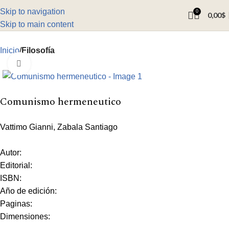
Skip to navigation
0
0,00
$
Skip to main content
Inicio
Filosofía
Click to enlarge
Comunismo hermeneutico
Vattimo Gianni, Zabala Santiago
Autor:
Editorial:
ISBN:
Año de edición:
Paginas:
Dimensiones: