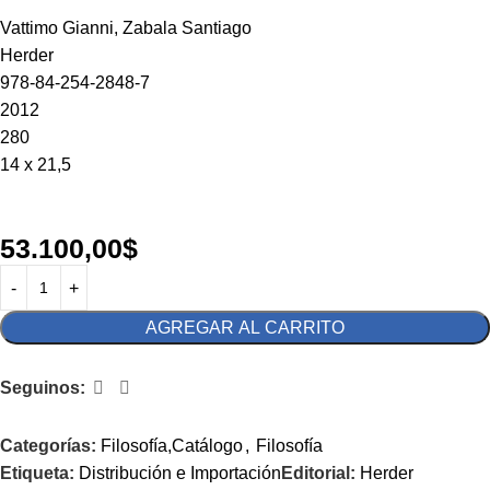
Vattimo Gianni, Zabala Santiago
Herder
978-84-254-2848-7
2012
280
14 x 21,5
53.100,00
$
AGREGAR AL CARRITO
Seguinos:
Categorías:
Filosofía,Catálogo
,
Filosofía
Etiqueta:
Distribución e Importación
Editorial:
Herder