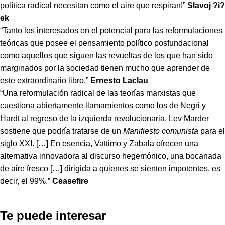
política radical necesitan como el aire que respiran!”
Slavoj ?i?
ek
“Tanto los interesados en el potencial para las reformulaciones
teóricas que posee el pensamiento político posfundacional
como aquellos que siguen las revueltas de los que han sido
marginados por la sociedad tienen mucho que aprender de
este extraordinario libro.”
Ernesto Laclau
“Una reformulación radical de las teorías marxistas que
cuestiona abiertamente llamamientos como los de Negri y
Hardt al regreso de la izquierda revolucionaria. Lev Marder
sostiene que podría tratarse de un
Manifiesto comunista
para el
siglo XXI. […] En esencia, Vattimo y Zabala ofrecen una
alternativa innovadora al discurso hegemónico, una bocanada
de aire fresco […] dirigida a quienes se sienten impotentes, es
decir, el 99%.”
Ceasefire
Te puede interesar