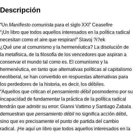
Descripción
“Un
Manifiesto comunista
para el siglo XXI” Ceasefire
“¡Un libro que todos aquellos interesados en la política radical
necesitan como el aire que respiran!” Slavoj ?i?ek
¿Qué une al comunismo y la hermenéutica? La disolución de
la metafísica, de la filosofía de los vencedores que aspiran a
conservar el mundo tal como es. El comunismo y la
hermenéutica, en tanto que alternativas políticas al capitalismo
neoliberal, se han convertido en respuestas alternativas para
los perdedores de la historia, es decir, los débiles.
“Aquellos que critican el
pensamiento débil
posmoderno por su
incapacidad de fundamentar la práctica de la política radical
tendrán que admitir su error: Gianni Vattimo y Santiago Zabala
demuestran que
pensamiento débil
no significa acción débil,
sino que es precisamente el punto de partida del cambio
radical. ¡He aquí un libro que todos aquellos interesados en la