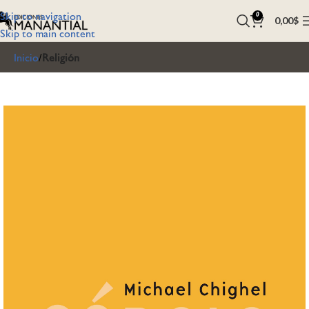
Skip to navigation
0
0,00
$
Skip to main content
Inicio
Religión