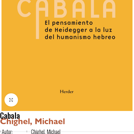
Click to enlarge
Cabala
Chighel, Michael
Autor:
Chighel, Michael