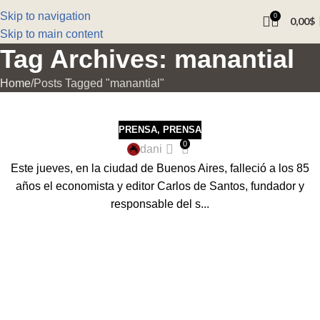
Skip to navigation
0
0,00
$
Skip to main content
Tag Archives: manantial
Home
Posts Tagged "manantial"
PRENSA
,
PRENSA
0
dani
Este jueves, en la ciudad de Buenos Aires, falleció a los 85
años el economista y editor Carlos de Santos, fundador y
responsable del s...