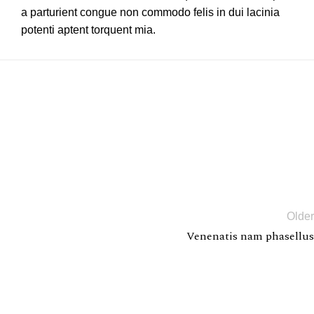
a parturient congue non commodo felis in dui lacinia
potenti aptent torquent mia.
Older
Venenatis nam phasellus