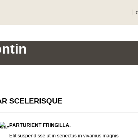
ontin
AR SCELERISQUE
PARTURIENT FRINGILLA.
Elit suspendisse ut in senectus in vivamus magnis