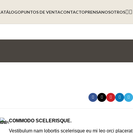
CATÁLOGO
PUNTOS DE VENTA
CONTACTO
PRENSA
NOSOTROS
COMMODO SCELERISQUE.
Vestibulum nam lobortis scelerisque eu mi leo orci placerat