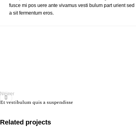
fusce mi pos uere ante vivamus vesti bulum part urient sed
a sit fermentum eros.
Newer
Et vestibulum quis a suspendisse
Related projects