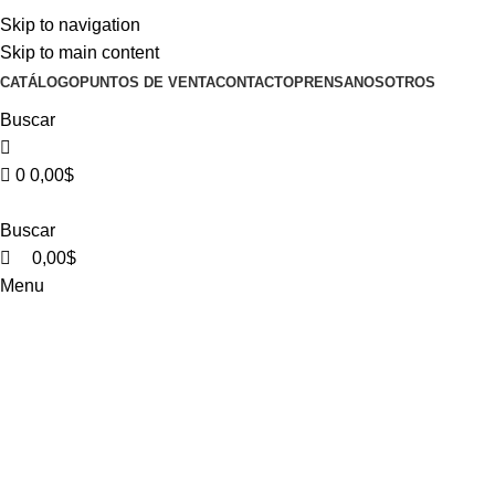
0
Skip to navigation
Skip to main content
CATÁLOGO
PUNTOS DE VENTA
CONTACTO
PRENSA
NOSOTROS
Buscar
0
0,00
$
Buscar
0,00
$
Menu