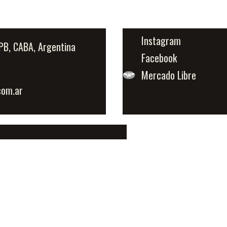
Instagram
PB, CABA, Argentina
Facebook
Mercado Libre
com.ar