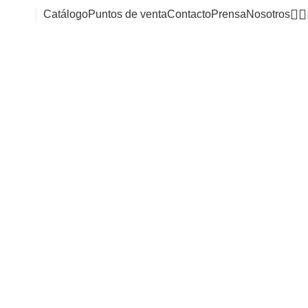
Catálogo
Puntos de venta
Contacto
Prensa
Nosotros